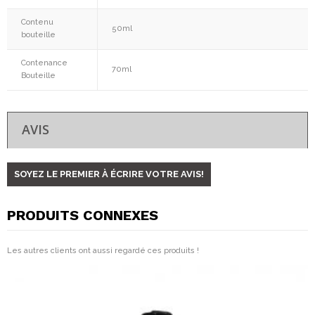
Contenu
50ml
bouteille
Contenance
70ml
Bouteille
AVIS
SOYEZ LE PREMIER À ÉCRIRE VOTRE AVIS!
PRODUITS CONNEXES
Les autres clients ont aussi regardé ces produits !