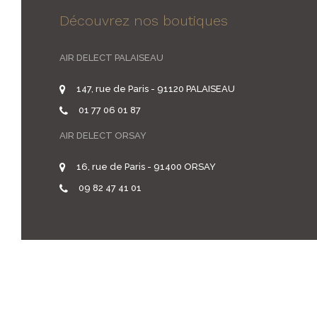
Découvrez nos boutiques
AIR DELECT PALAISEAU
147, rue de Paris - 91120 PALAISEAU
01 77 06 01 87
AIR DELECT ORSAY
16, rue de Paris - 91400 ORSAY
09 82 47 41 01