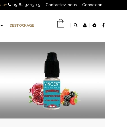
09 82 32 13 15
Contactez-nous
Connexion
RSAY
DESTOCKAGE