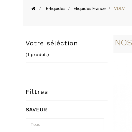
>
E-liquides
>
Eliquides France
>
VDLV
NOS
Votre séléction
(1 produit)
Filtres
SAVEUR