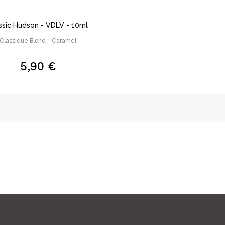
ssic Hudson - VDLV - 10ml
Classique Blond - Caramel
5,90 €