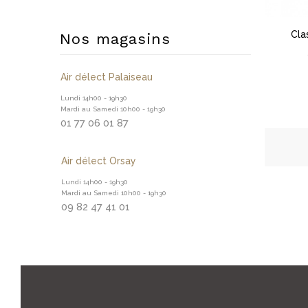
Cla
Nos magasins
Air délect Palaiseau
Lundi 14h00 - 19h30
Mardi au Samedi 10h00 - 19h30
01 77 06 01 87
Air délect Orsay
Lundi 14h00 - 19h30
Mardi au Samedi 10h00 - 19h30
09 82 47 41 01