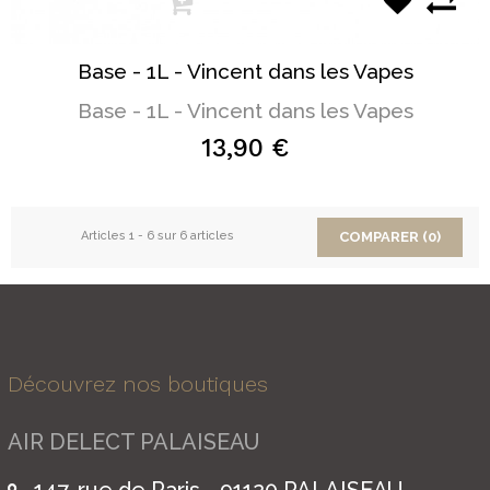
Base - 1L - Vincent dans les Vapes
Base - 1L - Vincent dans les Vapes
13,90 €
Articles 1 - 6 sur 6 articles
COMPARER (
0
)
Découvrez nos boutiques
AIR DELECT PALAISEAU