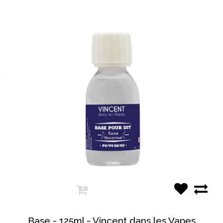
Base - 125ml - Vincent dans les Vapes