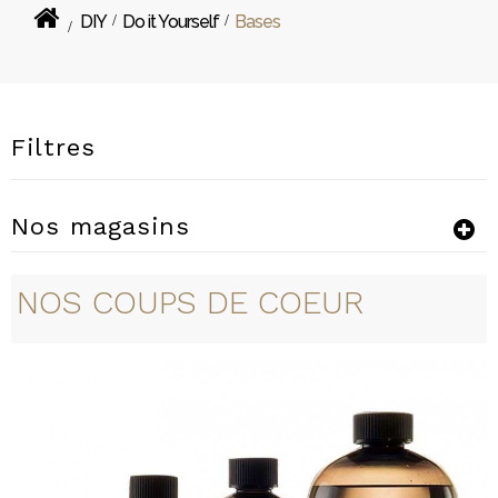
DIY
>
Do it Yourself
>
Bases
>
Filtres
Nos magasins
NOS COUPS DE COEUR