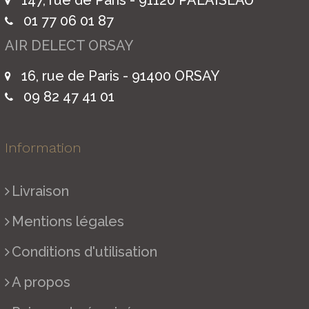
147, rue de Paris - 91120 PALAISEAU
01 77 06 01 87
AIR DELECT ORSAY
16, rue de Paris - 91400 ORSAY
09 82 47 41 01
Information
Livraison
Mentions légales
Conditions d'utilisation
A propos