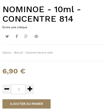
NOMINOE - 10ml -
CONCENTRE 814
Écrire une critique
Classic - Biscuit - Caramel beurre salé
6,90 €
AJOUTER AU PANIER