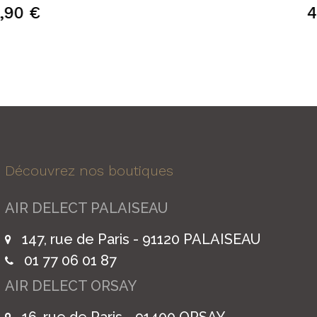
4,90 €
Découvrez nos boutiques
AIR DELECT PALAISEAU
147, rue de Paris - 91120 PALAISEAU
01 77 06 01 87
AIR DELECT ORSAY
16, rue de Paris - 91400 ORSAY