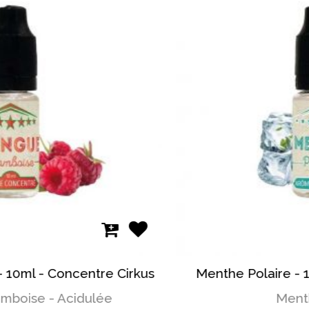
kus
Menthe Polaire - 10ml - Concentre Cirku
Menthe Polaire